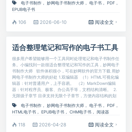
电子书制作
，
妙网电子书制作大师
，
电子书
，
PDF
，
EPUB电子书
106
2026-06-10
阅读全文
适合整理笔记和写作的电子书工具
很多用户希望能够用一个工具同时处理笔记和电子书制作任
务。小编找到一款很适合整理笔记和写作的工具，妙网电子
书制作大师 软件体积很小，可在妙网软件的官方下载 用妙
网电子书制作大师的好处 1.​双编辑器 （1）HTML可视化编
辑器：针对普通用户，上手容易。 （2）MarkDown编辑
器：针对程序员、极客、办公高手等，文档结构清晰。 2.
无限级子章节 目录支持无限个子章节，方便内容结构的划
电子书制作
，
妙网电子书制作大师
，
电子书
，
PDF
，
HTML电子书
，
EPUB电子书
，
CHM电子书
，
阅读器
118
2026-04-28
阅读全文