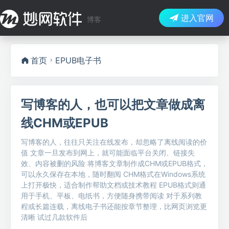
进入官网
博客
首页
EPUB电子书
写博客的人，也可以把文章做成离
线CHM或EPUB
写博客的人，往往只关注在线发布，却忽略了离线阅读的价
值 文章一旦发布到网上，就可能面临平台关闭、链接失
效、内容被删的风险 将博客文章制作成CHM或EPUB格式，
可以永久保存在本地，随时翻阅 CHM格式在Windows系统
上打开极快，适合制作帮助文档或技术教程 EPUB格式则通
用于手机、平板、电纸书，方便随身携带阅读 对于系列教
程或长篇连载，离线电子书还能按章节整理，比网页浏览更
清晰 试过几款软件后