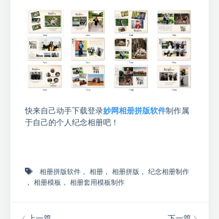
快来自己动手下载登录
妙网相册拼版软件
制作属
于自己的个人纪念相册吧！
相册拼版软件
，
相册
，
相册拼版
，
纪念相册制作
，
相册模板
，
相册套用模板制作
上一篇
下一篇