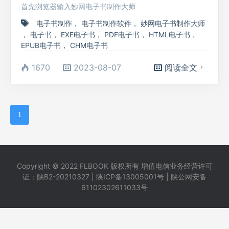
首先浏览器输入妙网电子书制作大师
电子书制作
，
电子书制作软件
，
妙网电子书制作大师
，
电子书
，
EXE电子书
，
PDF电子书
，
HTML电子书
，
EPUB电子书
，
CHM电子书
1670
2023-08-07
阅读全文
1
Copyright © 2022
FLBOOK
版权所有 增值电信业务经营许可
证：陕B2-20210327 |
陕ICP备13005001号
| 陕公网安备
61102302611033号