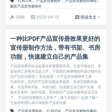
FLBOOK
，
产品宣传册制作
，
产品宣传册制作网站
，
翻页产品宣传册制作
1098
2023-04-10
阅读全文
一种比PDF产品宣传册效果更好的
宣传册制作方法，带有书架、书房
功能，快速建立自己的产品集
产品宣传册对企业起着非常重要的作用，可是不懂设计、不
会使用工具根本无从入手。下面我们来聊聊如何设计制作企
业产品宣传册吧！ 首先推荐一个产品宣传册制作工具
FLBOOK，比PDF产品宣传册效果更好，具有仿真翻页效
果，并且带有书架、书房功能，快速建立自己的产品集，功
能丰富多样，操作简易，用来制作产品宣传册再合适不过
了。 产品宣传册制作工具有了，接下来我们一起来了解一
下如何利用FLBOOK制作产品宣传册
产品宣传册制作
，
FLBOOK
，
产品宣传册制作网站
，