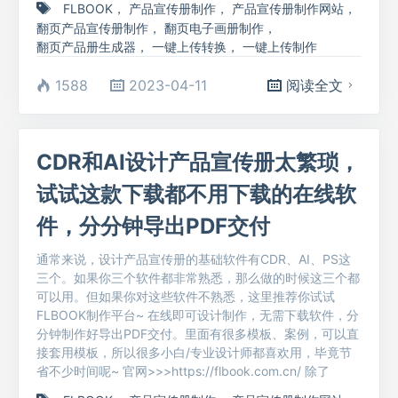
FLBOOK
，
产品宣传册制作
，
产品宣传册制作网站
，
翻页产品宣传册制作
，
翻页电子画册制作
，
翻页产品册生成器
，
一键上传转换
，
一键上传制作
1588
2023-04-11
阅读全文
CDR和AI设计产品宣传册太繁琐，
试试这款下载都不用下载的在线软
件，分分钟导出PDF交付
通常来说，设计产品宣传册的基础软件有CDR、AI、PS这
三个。如果你三个软件都非常熟悉，那么做的时候这三个都
可以用。但如果你对这些软件不熟悉，这里推荐你试试
FLBOOK制作平台~ 在线即可设计制作，无需下载软件，分
分钟制作好导出PDF交付。里面有很多模板、案例，可以直
接套用模板，所以很多小白/专业设计师都喜欢用，毕竟节
省不少时间呢~ 官网>>>https://flbook.com.cn/ 除了