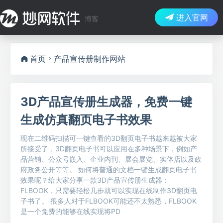
进入官网
博客
首页
产品宣传册制作网站
3D产品宣传册生成器，免费一键
生成仿真翻页电子书效果
现在二维码扫描可一键查看的3D翻页电子书越来越被大家
所接受了，3D翻页电子书可以应用在多种场景下，例如产
品营销、公众号嵌入、企业内刊、展会展览、实体店以及政
府政务公开等等。 如何将普通的文档一键生成翻页电子书
效果呢？给大家分享一款3D产品宣传册生成器：
FLBOOK，只需要轻松几步就可以实现在线制作3D翻页电
子书了。 很多人对于FLBOOK可能还不太熟悉，FLBOOK
是一个免费的能够在线实现将PD