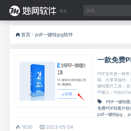
博客
首页
pdf一键转jpg软件
一款免费P
PDF文件是一种
辑、分享等操作。
键转图片工具，支
中输入：https:/
PDF一键转图
免费PDF转图片软
pdf一键转jpg
，
p
1630
2023-05-24