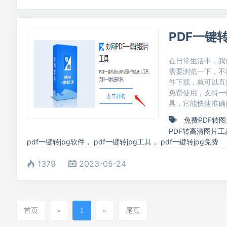
PDF一键
在日常生活中，我
需要浏览一下，不
件下载，就可以直
免费使用，支持一
具，它能快速准确
免费PDF转
PDF转高清图片工
pdf一键转jpg软件
，
pdf一键转jpg工具
，
pdf一键转jpg免费
1379
2023-05-24
首页
«
1
»
尾页