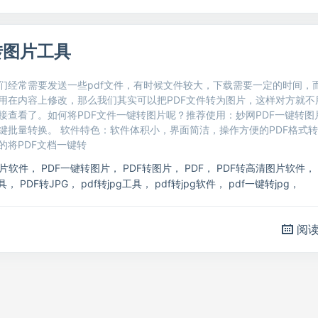
转图片工具
们经常需要发送一些pdf文件，有时候文件较大，下载需要一定的时间，
用在内容上修改，那么我们其实可以把PDF文件转为图片，这样对方就不
接查看了。如何将PDF文件一键转图片呢？推荐使用：妙网PDF一键转图
键批量转换。 软件特色：软件体积小，界面简洁，操作方便的PDF格式
的将PDF文档一键转
图片软件
，
PDF一键转图片
，
PDF转图片
，
PDF
，
PDF转高清图片软件
，
具
，
PDF转JPG
，
pdf转jpg工具
，
pdf转jpg软件
，
pdf一键转jpg
，
阅