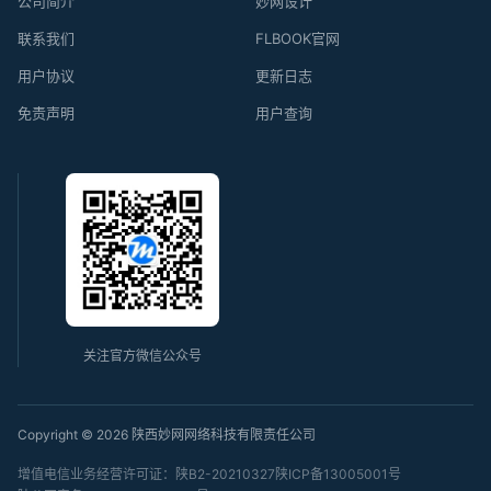
公司简介
妙网设计
联系我们
FLBOOK官网
用户协议
更新日志
免责声明
用户查询
关注官方微信公众号
Copyright © 2026 陕西妙网网络科技有限责任公司
增值电信业务经营许可证：陕B2-20210327
陕ICP备13005001号