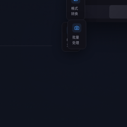
格式
转换
PSD
批量
支持
处理