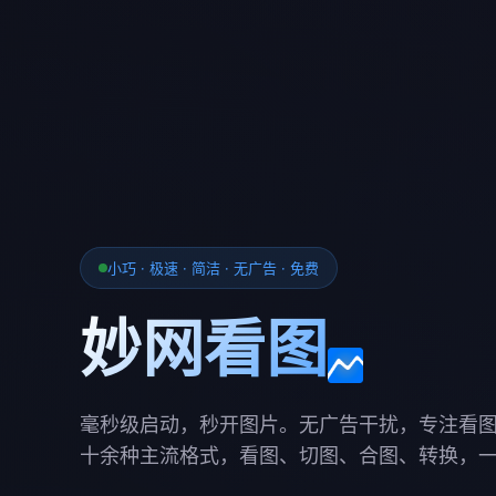
小巧 · 极速 · 简洁 · 无广告 · 免费
妙网看图
毫秒级启动，秒开图片。无广告干扰，专注看
十余种主流格式，看图、切图、合图、转换，