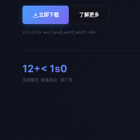
立即下载
了解更多
V1.0.3 For win7,win8,win10,win11 x64
12+
< 1s
0
支持格式
极速启动
零广告